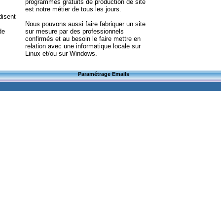
programmes gratuits de production de site
est notre métier de tous les jours.
disent
Nous pouvons aussi faire fabriquer un site
de
sur mesure par des professionnels
confirmés et au besoin le faire mettre en
relation avec une informatique locale sur
Linux et/ou sur Windows.
Paramétrage Emails