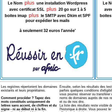
plus
Le Nom
une installation Wordpress
Le 
plus
avec certificat SSL
20 go sur 1 à 5
avec
plus
boites imap
le SMTP avec Dkim et SPF
boites
pour expédier les mails
à seulement 32 euros l'année'
Les registres répertorient les domaines
Ensuite, selon les résultats des test
existants et leurs propriétaires.
parfois quelques conditions d'elligibil
vous pourrez réserver ou transférer
Comment procéder ? Tapez des
noms de domaines auprès de nos re
mots constitués uniquement de
et ou de nos dns.
lettres sans accent, de chiffres et du
La liste des résultats reste visible 
signe - ni au début ni à la fin.
l'historique à droite. Vous pouvez le 